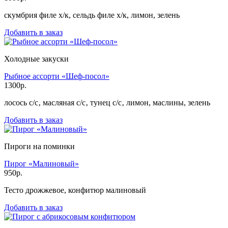
скумбрия филе x/к, сельдь филе x/к, лимон, зелень
Добавить в заказ
Холодные закуски
Рыбное ассорти «Шеф-посол»
1300р.
лосось с/с‚ масляная с/с‚ тунец с/с‚ лимон, маслины, зелень
Добавить в заказ
Пироги на поминки
Пирог «Малиновый»
950р.
Тесто дрожжевое, конфитюр малиновый
Добавить в заказ