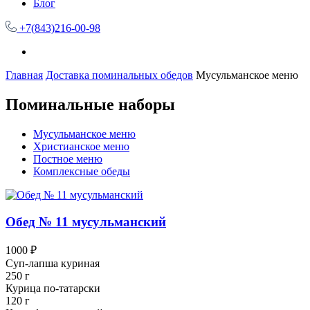
Блог
+7(843)216-00-98
Главная
Доставка поминальных обедов
Мусульманское меню
Поминальные наборы
Мусульманское меню
Христианское меню
Постное меню
Комплексные обеды
Обед № 11 мусульманский
1000 ₽
Суп-лапша куриная
250 г
Курица по-татарски
120 г