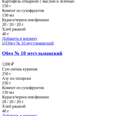
Картофель отварной с маслом и зеленью
150 г
Компот из сухофруктов
150 мл
Курага/чернослив/финики
20 / 20 / 20 г
Хлеб ржаной
40 г
Добавить в корзину
Обед № 10 мусульманский
1200 ₽
Суп-лапша куриная
250 г
Азу по-татарски
250 г
Компот из сухофруктов
150 мл
Курага/чернослив/финики
20 / 20 / 20 г
Хлеб ржаной
40 г
Добавить в корзину