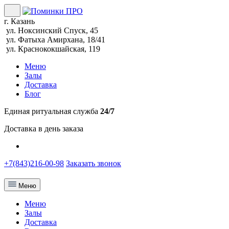
г. Казань
ул. Ноксинский Спуск, 45
ул. Фатыха Амирхана, 18/41
ул. Краснококшайская, 119
Меню
Залы
Доставка
Блог
Единая ритуальная служба
24/7
Доставка в день заказа
+7(843)216-00-98
Заказать звонок
Меню
Меню
Залы
Доставка