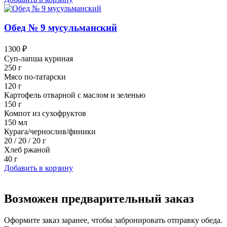
Обед № 9 мусульманский
1300 ₽
Суп-лапша куриная
250 г
Мясо по-татарски
120 г
Картофель отварной с маслом и зеленью
150 г
Компот из сухофруктов
150 мл
Курага/чернослив/финики
20 / 20 / 20 г
Хлеб ржаной
40 г
Добавить в корзину
Возможен предварительный заказ
Оформите заказ заранее, чтобы забронировать отправку обеда.