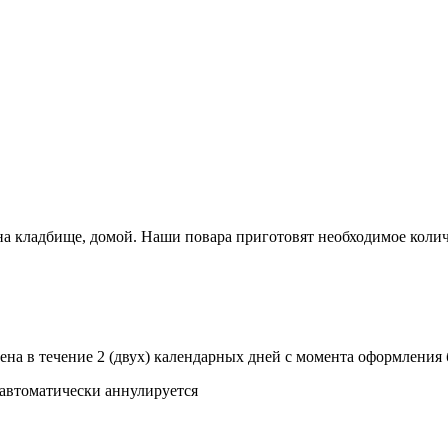
 на кладбище, домой. Наши повара приготовят необходимое коли
сена в течение 2 (двух) календарных дней с момента оформления 
 автоматически аннулируется