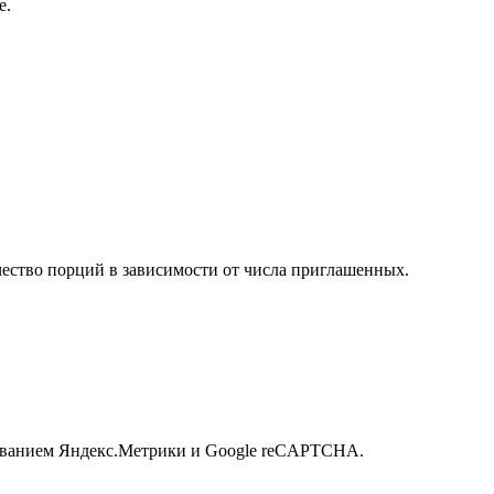
е.
чество порций в зависимости от числа приглашенных.
ьзованием Яндекс.Метрики и Google reCAPTCHA.