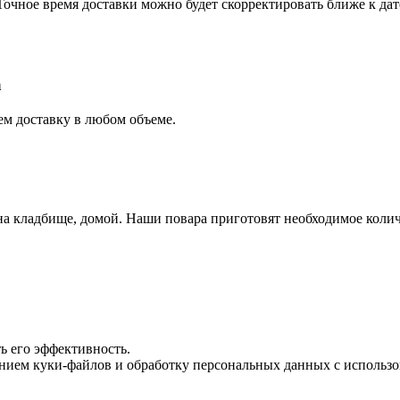
Точное время доставки можно будет скорректировать ближе к дат
а
ем доставку в любом объеме.
 на кладбище, домой. Наши повара приготовят необходимое коли
ь его эффективность.
ванием куки-файлов и обработку персональных данных с испол