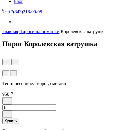
Блог
+7(843)216-00-98
Главная
Пироги на поминки
Королевская ватрушка
Пирог Королевская ватрушка
Тесто песочное, творог, сметана
950 ₽
Купить