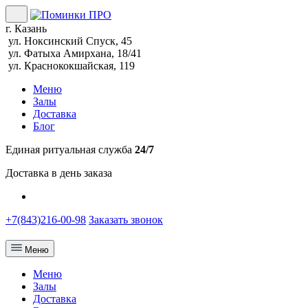
г. Казань
ул. Ноксинский Спуск, 45
ул. Фатыха Амирхана, 18/41
ул. Краснококшайская, 119
Меню
Залы
Доставка
Блог
Единая ритуальная служба
24/7
Доставка в день заказа
+7(843)216-00-98
Заказать звонок
Меню
Меню
Залы
Доставка