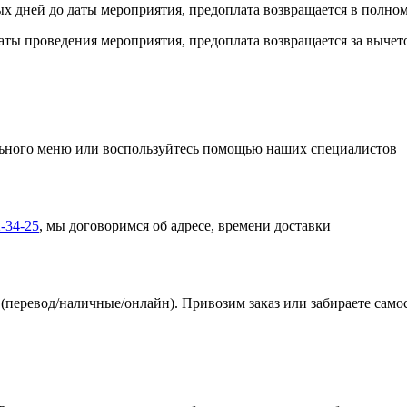
ых дней до даты мероприятия, предоплата возвращается в полном
 даты проведения мероприятия, предоплата возвращается за выче
ьного меню или воспользуйтесь помощью наших специалистов
-34-25
, мы договоримся об адресе, времени доставки
(перевод/наличные/онлайн). Привозим заказ или забираете само