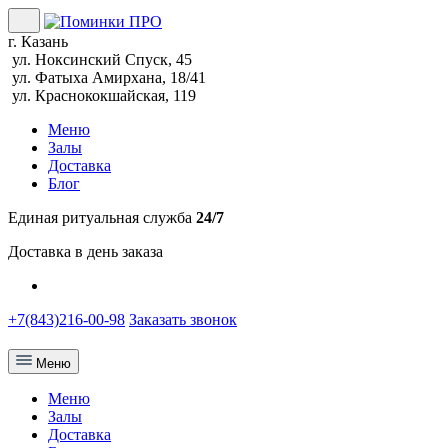
г. Казань
ул. Ноксинский Спуск, 45
ул. Фатыха Амирхана, 18/41
ул. Краснококшайская, 119
Меню
Залы
Доставка
Блог
Единая ритуальная служба
24/7
Доставка в день заказа
+7(843)216-00-98
Заказать звонок
Меню
Меню
Залы
Доставка