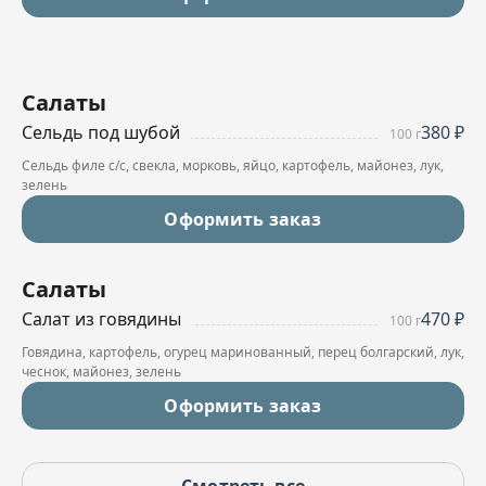
Салаты
Сельдь под шубой
380 ₽
100 г
Сельдь филе с/с, свекла, морковь, яйцо, картофель, майонез, лук,
зелень
Оформить заказ
Салаты
Салат из говядины
470 ₽
100 г
Говядина, картофель, огурец маринованный, перец болгарский, лук,
чеснок, майонез, зелень
Оформить заказ
Смотреть все