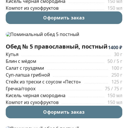
Кисель черная смородина
150 мл
Компот из сухофруктов
150 мл
Оформить заказ
Обед № 5 православный, постный
1400 ₽
Кутья
30 г
Блин с мёдом
50 / 5 г
Салат с груздями
100 г
Суп-лапша грибной
250 г
Стейк из трески с соусом «Песто»
125 г
Гречка/горох
75 / 75 г
Кисель черная смородина
150 мл
Компот из сухофруктов
150 мл
Оформить заказ