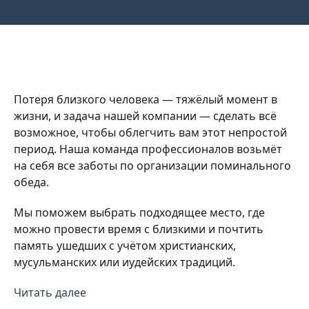
Потеря близкого человека — тяжёлый момент в
жизни, и задача нашей компании — сделать всё
возможное, чтобы облегчить вам этот непростой
период. Наша команда профессионалов возьмёт
на себя все заботы по организации поминального
обеда.
Мы поможем выбрать подходящее место, где
можно провести время с близкими и почтить
память ушедших с учётом христианских,
мусульманских или иудейских традиций.
Поминальные залы расположены в разных
Читать далее
районах Казани. Это небольшие и просторные