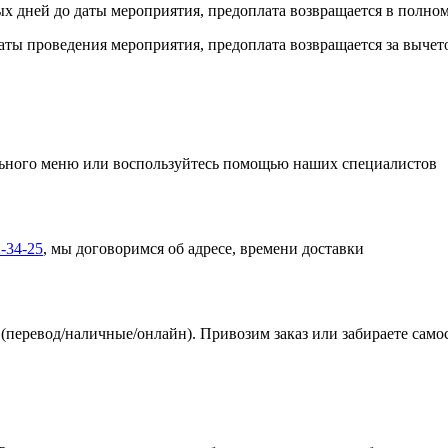
ых дней до даты мероприятия, предоплата возвращается в полном
 даты проведения мероприятия, предоплата возвращается за выче
ьного меню или воспользуйтесь помощью наших специалистов
-34-25
, мы договоримся об адресе, времени доставки
(перевод/наличные/онлайн). Привозим заказ или забираете само