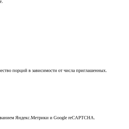
е.
чество порций в зависимости от числа приглашенных.
ьзованием Яндекс.Метрики и Google reCAPTCHA.