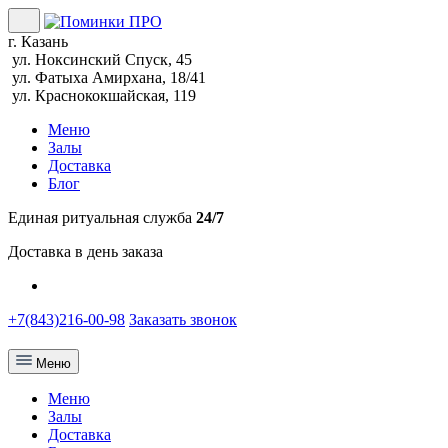
г. Казань
ул. Ноксинский Спуск, 45
ул. Фатыха Амирхана, 18/41
ул. Краснококшайская, 119
Меню
Залы
Доставка
Блог
Единая ритуальная служба
24/7
Доставка в день заказа
+7(843)216-00-98
Заказать звонок
Меню
Меню
Залы
Доставка