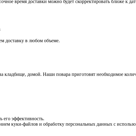
Точное время доставки можно будет скорректировать ближе к дат
а
ем доставку в любом объеме.
 на кладбище, домой. Наши повара приготовят необходимое коли
ь его эффективность.
ванием куки-файлов и обработку персональных данных с испол