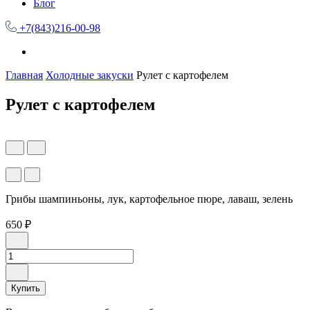
Блог
+7(843)216-00-98
Главная
Холодные закуски
Рулет с картофелем
Рулет с картофелем
Грибы шампиньоны, лук, картофельное пюре, лаваш, зелень
650 ₽
Купить