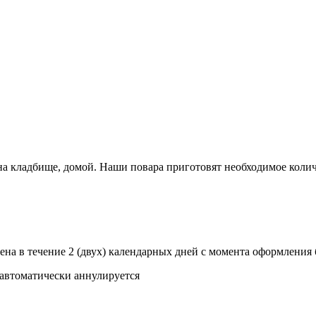
 на кладбище, домой. Наши повара приготовят необходимое коли
сена в течение 2 (двух) календарных дней с момента оформления 
 автоматически аннулируется