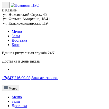
г. Казань
ул. Ноксинский Спуск, 45
ул. Фатыха Амирхана, 18/41
ул. Краснококшайская, 119
Меню
Залы
Доставка
Блог
Единая ритуальная служба
24/7
Доставка в день заказа
+7(843)216-00-98
Заказать звонок
Меню
Меню
Залы
Доставка