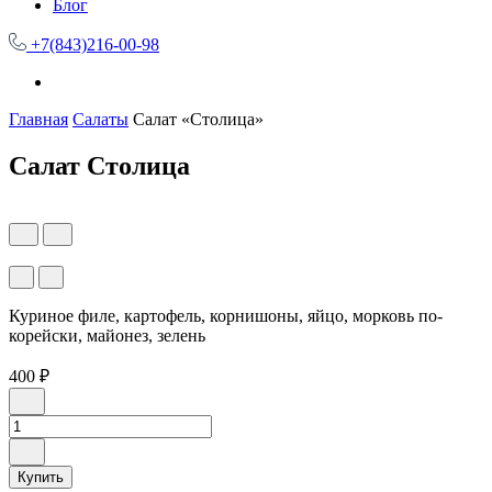
Блог
+7(843)216-00-98
Главная
Салаты
Салат «Столица»
Салат Столица
Куриное филе, картофель, корнишоны, яйцо, морковь по-
корейски, майонез, зелень
400 ₽
Купить