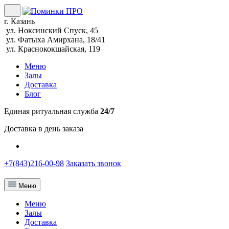
г. Казань
ул. Ноксинский Спуск, 45
ул. Фатыха Амирхана, 18/41
ул. Краснококшайская, 119
Меню
Залы
Доставка
Блог
Единая ритуальная служба
24/7
Доставка в день заказа
+7(843)216-00-98
Заказать звонок
Меню
Меню
Залы
Доставка