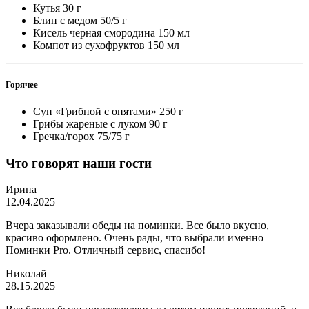
Кутья
30 г
Блин с медом
50/5 г
Кисель черная смородина
150 мл
Компот из сухофруктов
150 мл
Горячее
Суп «Грибной с опятами»
250 г
Грибы жареные с луком
90 г
Гречка/горох
75/75 г
Что говорят наши гости
Ирина
12.04.2025
Вчера заказывали обеды на поминки. Все было вкусно,
красиво оформлено. Очень рады, что выбрали именно
Поминки Pro. Отличный сервис, спасибо!
Николай
28.15.2025