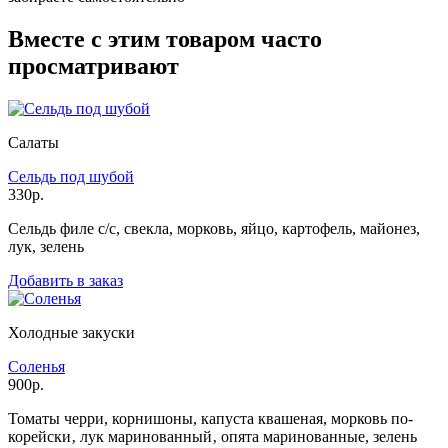
Вместе с этим товаром часто
просматривают
Салаты
Сельдь под шубой
330р.
Сельдь филе с/с, свекла, морковь, яйцо, картофель, майонез,
лук, зелень
Добавить в заказ
Холодные закуски
Соленья
900р.
Томаты черри, корнишоны, капуста квашеная, морковь по-
корейски‚ лук маринованный‚ опята маринованные, зелень