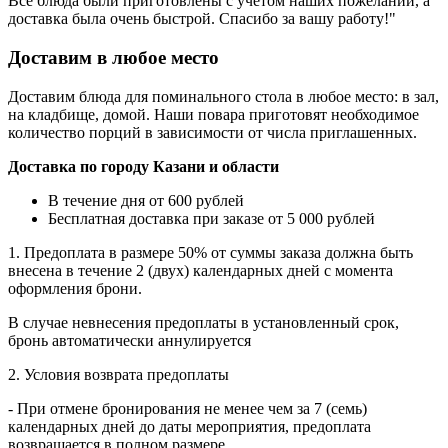
Все блюда были приготовлены с учетом наших пожеланий, а
доставка была очень быстрой. Спасибо за вашу работу!"
Доставим в любое место
Доставим блюда для поминального стола в любое место: в зал,
на кладбище, домой. Наши повара приготовят необходимое
количество порций в зависимости от числа приглашенных.
Доставка по городу Казани и области
В течение дня от 600 рублей
Бесплатная доставка при заказе от 5 000 рублей
1. Предоплата в размере 50% от суммы заказа должна быть
внесена в течение 2 (двух) календарных дней с момента
оформления брони.
B случае невнесения предоплаты в установленный срок,
бронь автоматически аннулируется
2. Условия возврата предоплаты
- При отмене бронирования не менее чем за 7 (семь)
календарных дней до даты мероприятия, предоплата
возвращается в полном размере.