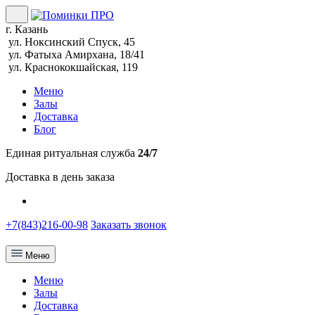
г. Казань
ул. Ноксинский Спуск, 45
ул. Фатыха Амирхана, 18/41
ул. Краснококшайская, 119
Меню
Залы
Доставка
Блог
Единая ритуальная служба
24/7
Доставка в день заказа
+7(843)216-00-98
Заказать звонок
Меню
Меню
Залы
Доставка