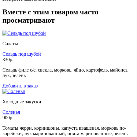
Вместе с этим товаром часто
просматривают
Салаты
Сельдь под шубой
330р.
Сельдь филе с/с, свекла, морковь, яйцо, картофель, майонез,
лук, зелень
Добавить в заказ
Холодные закуски
Соленья
900р.
Томаты черри, корнишоны, капуста квашеная, морковь по-
корейски‚ лук маринованный‚ опята маринованные, зелень