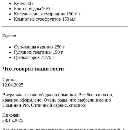
Кутья
30 г
Блин с медом
50/5 г
Кисель черная смородина
150 мл
Компот из сухофруктов
150 мл
Горячее
Суп-лапша куриная
250 г
Гуляш из телятины
150 г
Гречка/горох
75/75 г
Что говорят наши гости
Ирина
12.04.2025
Вчера заказывали обеды на поминки. Все было вкусно,
красиво оформлено. Очень рады, что выбрали именно
Поминки Pro. Отличный сервис, спасибо!
Николай
28.15.2025