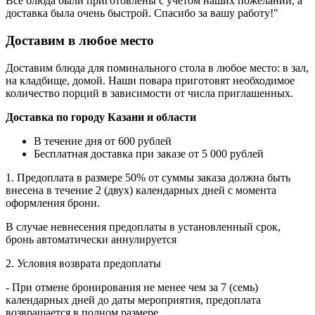
Все блюда были приготовлены с учетом наших пожеланий, а
доставка была очень быстрой. Спасибо за вашу работу!"
Доставим в любое место
Доставим блюда для поминального стола в любое место: в зал,
на кладбище, домой. Наши повара приготовят необходимое
количество порций в зависимости от числа приглашенных.
Доставка по городу Казани и области
В течение дня от 600 рублей
Бесплатная доставка при заказе от 5 000 рублей
1. Предоплата в размере 50% от суммы заказа должна быть
внесена в течение 2 (двух) календарных дней с момента
оформления брони.
B случае невнесения предоплаты в установленный срок,
бронь автоматически аннулируется
2. Условия возврата предоплаты
- При отмене бронирования не менее чем за 7 (семь)
календарных дней до даты мероприятия, предоплата
возвращается в полном размере.