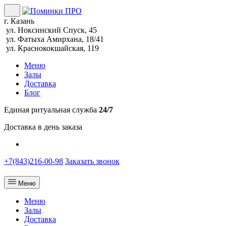
г. Казань
ул. Ноксинский Спуск, 45
ул. Фатыха Амирхана, 18/41
ул. Краснококшайская, 119
Меню
Залы
Доставка
Блог
Единая ритуальная служба
24/7
Доставка в день заказа
+7(843)216-00-98
Заказать звонок
Меню
Меню
Залы
Доставка