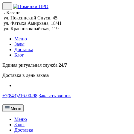
г. Казань
ул. Ноксинский Спуск, 45
ул. Фатыха Амирхана, 18/41
ул. Краснококшайская, 119
Меню
Залы
Доставка
Блог
Единая ритуальная служба
24/7
Доставка в день заказа
+7(843)216-00-98
Заказать звонок
Меню
Меню
Залы
Доставка