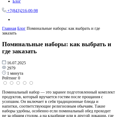
Блог
+7(843)216-00-98
Главная
Блог
Поминальные наборы: как выбрать и где
заказать
Поминальные наборы: как выбрать и
где заказать
16.07.2025
2979
1 минута
Рейтинг
0
Поминальный набор — это заранее подготовленный комплект
продуктов, который вручается гостям после прощания с
усопшим. Он включает в себя традиционные блюда и
напитки, соответствующие религиозным обычаям. Такие
наборы удобны, особенно если поминальный обед проходит
не за общим столом, а на кладбище или в другой локации, где