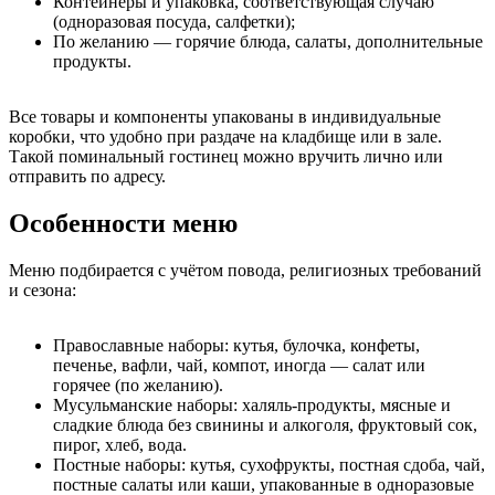
Контейнеры и упаковка, соответствующая случаю
(одноразовая посуда, салфетки);
По желанию — горячие блюда, салаты, дополнительные
продукты.
Все товары и компоненты упакованы в индивидуальные
коробки, что удобно при раздаче на кладбище или в зале.
Такой поминальный гостинец можно вручить лично или
отправить по адресу.
Особенности меню
Меню подбирается с учётом повода, религиозных требований
и сезона:
Православные наборы: кутья, булочка, конфеты,
печенье, вафли, чай, компот, иногда — салат или
горячее (по желанию).
Мусульманские наборы: халяль-продукты, мясные и
сладкие блюда без свинины и алкоголя, фруктовый сок,
пирог, хлеб, вода.
Постные наборы: кутья, сухофрукты, постная сдоба, чай,
постные салаты или каши, упакованные в одноразовые