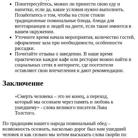
Поинтересуйтесь, можно ли принести свою еду и
напитки, если да, какие условия нужно выполнить.
Позаботьтесь о том, чтобы на столе стояли
традиционные поминальные блюда, блюда для
вегетарианцев и людей на диете, если такие имеются в
вашем окружении.
Уточните время начала мероприятия, количество гостей,
оформление зала при необходимости, особенности
рассадки.
Почитайте отзывы о заведении. В наше время
практически каждое кафе или ресторан можно найти в
социальных сетях в интернете, где посетители
оставляют свои впечатления и дают рекомендации.
Заключение
«Смерть человека – это не конец, а переход,
который мы осознаем через память и любовь к
ушедшему» - слова великого писателя Льва
Толстого.
По традициям нашего народа поминальный обед –
возможность осознать, насколько дорог был нам ушедший
человек и как сильно мы хотим высказать слова скорби по