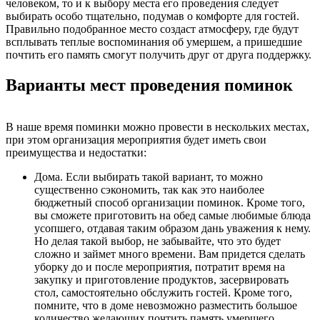
человеком, то и к выбору места его проведения следует
выбирать особо тщательно, подумав о комфорте для гостей.
Правильно подобранное место создаст атмосферу, где будут
всплывать теплые воспоминания об умершем, а пришедшие
почтить его память смогут получить друг от друга поддержку.
Варианты мест проведения поминок
В наше время поминки можно провести в нескольких местах,
при этом организация мероприятия будет иметь свои
преимущества и недостатки:
Дома. Если выбирать такой вариант, то можно
существенно сэкономить, так как это наиболее
бюджетный способ организации поминок. Кроме того,
вы сможете приготовить на обед самые любимые блюда
усопшего, отдавая таким образом дань уважения к нему.
Но делая такой выбор, не забывайте, что это будет
сложно и займет много времени. Вам придется сделать
уборку до и после мероприятия, потратит время на
закупку и приготовление продуктов, засервировать
стол, самостоятельно обслужить гостей. Кроме того,
помните, что в доме невозможно разместить большое
количество желающих почтить память умершего.