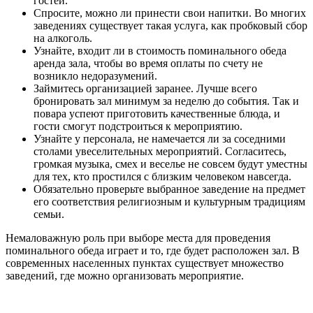
гостей.
Спросите, можно ли принести свои напитки. Во многих
заведениях существует такая услуга, как пробковый сбор
на алкоголь.
Узнайте, входит ли в стоимость поминального обеда
аренда зала, чтобы во время оплаты по счету не
возникло недоразумений.
Займитесь организацией заранее. Лучше всего
бронировать зал минимум за неделю до события. Так и
повара успеют приготовить качественные блюда, и
гости смогут подстроиться к мероприятию.
Узнайте у персонала, не намечается ли за соседними
столами увеселительных мероприятий. Согласитесь,
громкая музыка, смех и веселье не совсем будут уместны
для тех, кто простился с близким человеком навсегда.
Обязательно проверьте выбранное заведение на предмет
его соответствия религиозным и культурным традициям
семьи.
Немаловажную роль при выборе места для проведения
поминального обеда играет и то, где будет расположен зал. В
современных населенных пунктах существует множество
заведений, где можно организовать мероприятие.