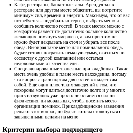
Кафе, рестораны, банкетные залы. Арендуя зал в
ресторане или другом месте общепита, вы потратите
минимум сил, времени и энергии. Максимум, что от вас
потребуется – подобрать интерьер, выбрать меню и
сообщить количество гостей. В таких местах можно с
комфортом разместить достаточно большое количество
желающих помянуть умершего, а вам при этом не
нужно будет накрывать на стол и убирать все после
обеда. Выбирая такое место для поминального обеда,
будьте готовы потратить немалую сумму, оказаться по
соседству с другой компанией или остаться
недовольными от качества еды.
Специализированные трапезные при кладбищах. Такие
места очень удобны в плане места нахождения, потому
что вопрос с транспортом для гостей отпадает сам
собой. Еще один плюс таких заведений в том, что
похороны могут длиться достаточно долго и у многих
присутствующих уже просто не останется сил ни
физических, ни моральных, чтобы посетить место
организации поминок. Прикладбищенские заведения
решают этот вопрос, но будьте готовы столкнуться с
завышенными ценами на меню.
Критерии выбора подходящего