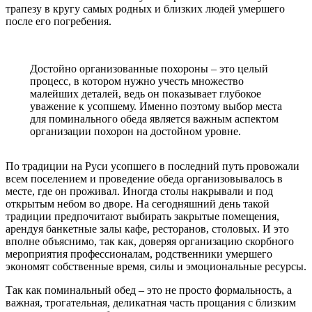
трапезу в кругу самых родных и близких людей умершего
после его погребения.
Достойно организованные похороны – это целый
процесс, в котором нужно учесть множество
малейших деталей, ведь он показывает глубокое
уважение к усопшему. Именно поэтому выбор места
для поминального обеда является важным аспектом
организации похорон на достойном уровне.
По традиции на Руси усопшего в последний путь провожали
всем поселением и проведение обеда организовывалось в
месте, где он проживал. Иногда столы накрывали и под
открытым небом во дворе. На сегодняшний день такой
традиции предпочитают выбирать закрытые помещения,
арендуя банкетные залы кафе, ресторанов, столовых. И это
вполне объяснимо, так как, доверяя организацию скорбного
мероприятия профессионалам, родственники умершего
экономят собственные время, силы и эмоциональные ресурсы.
Так как поминальный обед – это не просто формальность, а
важная, трогательная, деликатная часть прощания с близким