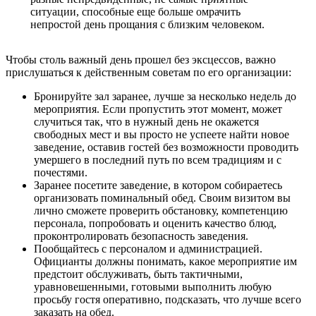
ситуации, способные еще больше омрачить
непростой день прощания с близким человеком.
Чтобы столь важный день прошел без эксцессов, важно
прислушаться к действенным советам по его организации:
Бронируйте зал заранее, лучше за несколько недель до
мероприятия. Если пропустить этот момент, может
случиться так, что в нужный день не окажется
свободных мест и вы просто не успеете найти новое
заведение, оставив гостей без возможности проводить
умершего в последний путь по всем традициям и с
почестями.
Заранее посетите заведение, в котором собираетесь
организовать поминальный обед. Своим визитом вы
лично сможете проверить обстановку, компетенцию
персонала, попробовать и оценить качество блюд,
проконтролировать безопасность заведения.
Пообщайтесь с персоналом и администрацией.
Официанты должны понимать, какое мероприятие им
предстоит обслуживать, быть тактичными,
уравновешенными, готовыми выполнить любую
просьбу гостя оперативно, подсказать, что лучше всего
заказать на обед.