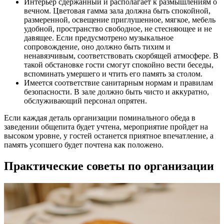
Интерьер сдержанный и располагает к размышлениям о
вечном. Цветовая гамма зала должна быть спокойной,
размеренной, освещение приглушенное, мягкое, мебель
удобной, пространство свободное, не стесняющее и не
давящее. Если предусмотрено музыкальное
сопровождение, оно должно быть тихим и
ненавязчивым, соответствовать скорбящей атмосфере. В
такой обстановке гости смогут спокойно вести беседы,
вспоминать умершего и чтить его память за столом.
Имеется соответствие санитарным нормам и правилам
безопасности. В зале должно быть чисто и аккуратно,
обслуживающий персонал опрятен.
Если каждая деталь организации поминального обеда в
заведении общепита будет учтена, мероприятие пройдет на
высоком уровне, у гостей останется приятное впечатление, а
память усопшего будет почтена как положено.
Практические советы по организации