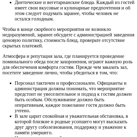
Диетические и вегетарианские блюда. Каждый из гостей
имеет свои вкусовые и кулинарные предпочтения и об
этом следует подумать заранее, чтобы человек не
остался голодным.
Чтобы в конце скорбного мероприятия не возникло
недоразумений, заранее обсудите с администрацией заведения
ценовую политику, стоимость блюд, проверьте отсутствие
скрытых платежей.
Атмосфера и репутация зала, где планируется проведение
поминального обеда после захоронения, играют важную роль
для обеспечения комфорта гостям. Прежде чем заказать зал,
посетите заведение лично, чтобы убедиться в том, что:
Персонал тактичен и профессионален. Официанты и
администрация должны понимать, что мероприятие
предстоит не увеселительное и подход к гостям должен
быть особым. Обслуживание должно быть
оперативным, каждое пожелание гостя должно быть
учтено.
В зале царит спокойная и уважительная обстановка, в
которой близкие и родные усопшего могут высказать
друг другу соболезнования, поддержку и уважение к
памяти умершего.