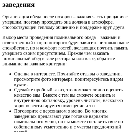
заведения
Организация обеда после похорон – важная часть прощания с
умершим, поэтому проходить она должна в атмосфере,
способствующей теплому общению и поддержке друг друга.
Выбор места проведения поминального обеда – важный и
ответственный шаг, от которого будет зависеть не только ваше
спокойствие, но и комфорт гостей, желающих почтить память
умершего своим присутствием. Прежде чем заказать
поминальный обед в зале ресторана или кафе, обратите
внимание на важные критерии:
Оценка в интернете. Почитайте отзывы о заведении,
просмотрите фото интерьера, поинтересуйтесь видом
кухни.
Сделайте пробный заказ, это поможет лично оценить
качество еды. Вместе с тем вы сможете оценить и
внутреннюю обстановку, уровень чистоты, насколько
хорошо вентилируется помещение и т.п.
Поговорите с персоналом о меню. Во многих
заведениях предлагают уже готовые варианты
поминального меню, но вы можете составить свое по
собственному усмотрению и с учетом предпочтений