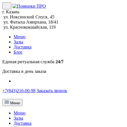
г. Казань
ул. Ноксинский Спуск, 45
ул. Фатыха Амирхана, 18/41
ул. Краснококшайская, 119
Меню
Залы
Доставка
Блог
Единая ритуальная служба
24/7
Доставка в день заказа
+7(843)216-00-98
Заказать звонок
Меню
Меню
Залы
Доставка